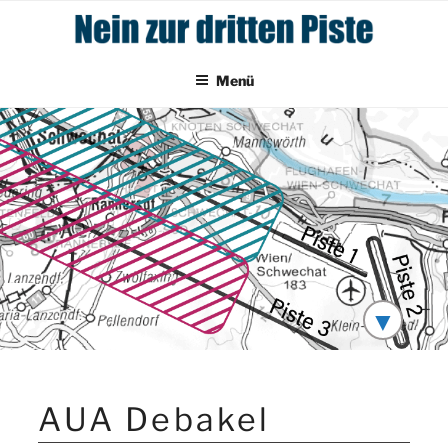
Zum
Inhalt
springen
Menü
▼
AUA Debakel